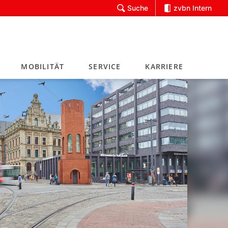
Suche
zvbn Intern
MOBILITÄT
SERVICE
KARRIERE