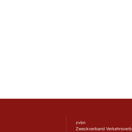
zvbn
Zweckverband Verkehrsver